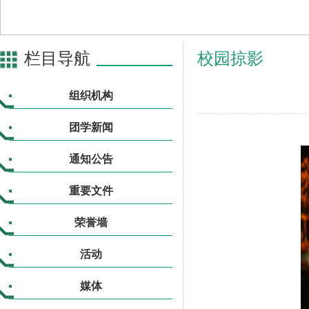
栏目导航
校园掠影
组织机构
团学新闻
通知公告
重要文件
荣誉墙
活动
媒体