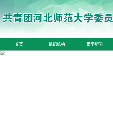
首页
组织机构
团学新闻