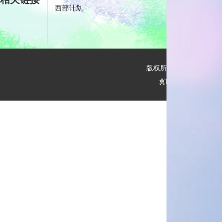
西部计划
未来网
版权所有：河北师范大学
冀ICP备18011017号